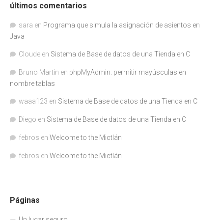
últimos comentarios
sara
en
Programa que simula la asignación de asientos en
Java
Cloude
en
Sistema de Base de datos de una Tienda en C
Bruno Martin
en
phpMyAdmin: permitir mayúsculas en
nombre tablas
waaa123
en
Sistema de Base de datos de una Tienda en C
Diego
en
Sistema de Base de datos de una Tienda en C
febros
en
Welcome to the Mictlán
febros
en
Welcome to the Mictlán
Páginas
Un lugar seguro