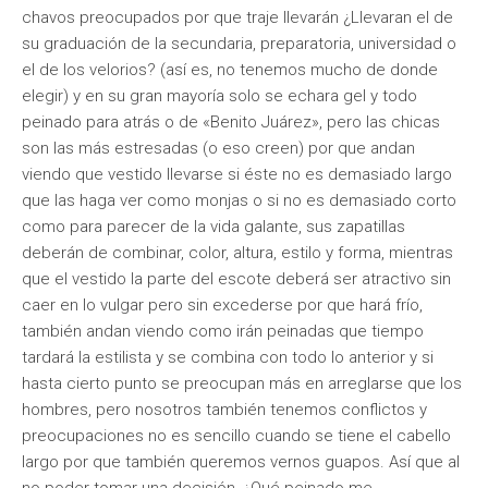
chavos preocupados por que traje llevarán ¿Llevaran el de
su graduación de la secundaria, preparatoria, universidad o
el de los velorios? (así es, no tenemos mucho de donde
elegir) y en su gran mayoría solo se echara gel y todo
peinado para atrás o de «Benito Juárez», pero las chicas
son las más estresadas (o eso creen) por que andan
viendo que vestido llevarse si éste no es demasiado largo
que las haga ver como monjas o si no es demasiado corto
como para parecer de la vida galante, sus zapatillas
deberán de combinar, color, altura, estilo y forma, mientras
que el vestido la parte del escote deberá ser atractivo sin
caer en lo vulgar pero sin excederse por que hará frío,
también andan viendo como irán peinadas que tiempo
tardará la estilista y se combina con todo lo anterior y si
hasta cierto punto se preocupan más en arreglarse que los
hombres, pero nosotros también tenemos conflictos y
preocupaciones no es sencillo cuando se tiene el cabello
largo por que también queremos vernos guapos. Así que al