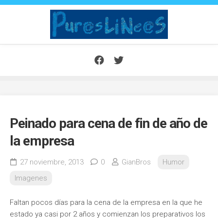
Saltar
al
contenido
Peinado para cena de fin de año de
la empresa
27 noviembre, 2013
0
GianBros
Humor
Imagenes
Faltan pocos días para la cena de la empresa en la que he
estado ya casi por 2 años y comienzan los preparativos los