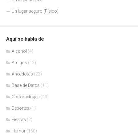
Un lugar seguro (Físico)
Aquí se habla de
Alcohol
(4)
Amigos
(12)
Anecdotas
(22)
Base de Datos
(11)
Cortometrajes
(40)
Deportes
(1)
Fiestas
(2)
Humor
(160)