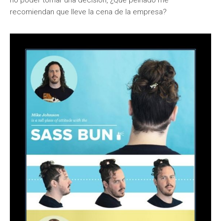
no poder tomar una decisión, ¿Qué peinado me
recomiendan que lleve la cena de la empresa?