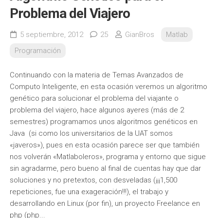
Problema del Viajero
5 septiembre, 2012
25
GianBros
Matlab
Programación
Continuando con la materia de Temas Avanzados de
Computo Inteligente, en esta ocasión veremos un algoritmo
genético para solucionar el problema del viajante o
problema del viajero, hace algunos ayeres (más de 2
semestres) programamos unos algoritmos genéticos en
Java (si como los universitarios de la UAT somos
«javeros»), pues en esta ocasión parece ser que también
nos volverán «Matlaboleros», programa y entorno que sigue
sin agradarme, pero bueno al final de cuentas hay que dar
soluciones y no pretextos, con desveladas (¡¡¡1,500
repeticiones, fue una exageración!!!), el trabajo y
desarrollando en Linux (por fin), un proyecto Freelance en
php (php...