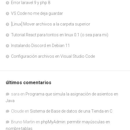
Error laravel 9 y php 8
VS Code no me deja guardar
[Linux] Mover archivos a la carpeta superior
Tutorial React para tontos en linux 0.1 (o sea para mi)
Instalando Discord en Debian 11
Configuración archivos en Visual Studio Code
últimos comentarios
sara
en
Programa que simula la asignación de asientos en
Java
Cloude
en
Sistema de Base de datos de una Tienda en C
Bruno Martin
en
phpMyAdmin: permitir mayúsculas en
nombre tablas