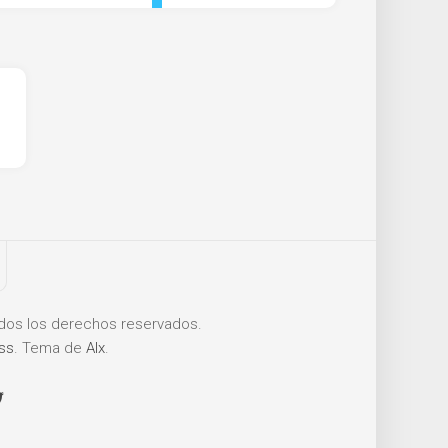
os los derechos reservados.
ss
. Tema de
Alx
.