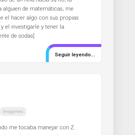
a alguien de matemáticas, me
de el hacer algo con sus propias
 el investigarle y tener la
ente de sodas]
Seguir leyendo...
Imagenes
ndo me tocaba manejar con Z…