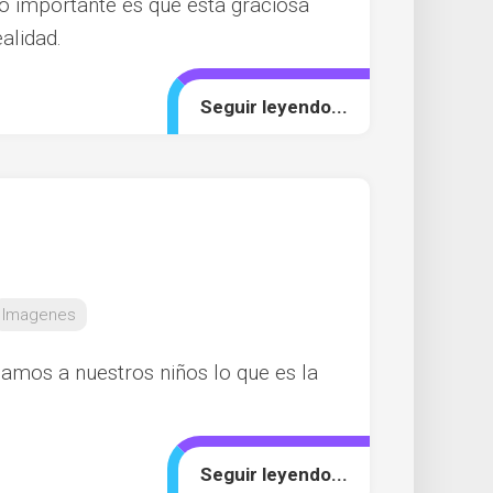
o importante es que esta graciosa
alidad.
Seguir leyendo...
Imagenes
ñamos a nuestros niños lo que es la
Seguir leyendo...