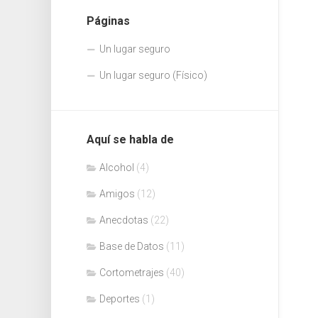
Páginas
Un lugar seguro
Un lugar seguro (Físico)
Aquí se habla de
Alcohol
(4)
Amigos
(12)
Anecdotas
(22)
Base de Datos
(11)
Cortometrajes
(40)
Deportes
(1)