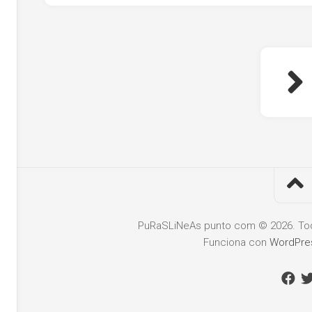
PuRaSLiNeAs punto com © 2026. Tod
Funciona con
WordPre