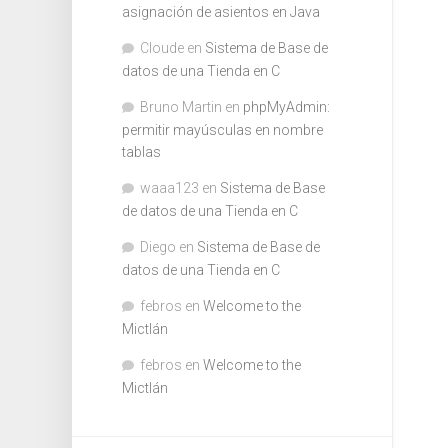
asignación de asientos en Java
Cloude
en
Sistema de Base de
datos de una Tienda en C
Bruno Martin
en
phpMyAdmin:
permitir mayúsculas en nombre
tablas
waaa123
en
Sistema de Base
de datos de una Tienda en C
Diego
en
Sistema de Base de
datos de una Tienda en C
febros
en
Welcome to the
Mictlán
febros
en
Welcome to the
Mictlán