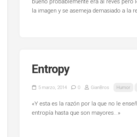
bueno probablemente era al revés pero l
la imagen y se asemeja demasiado a la re
Entropy
5 marzo, 2014
0
GianBros
Humor
«Y esta es la razón por la que no le ense
entropía hasta que son mayores…»