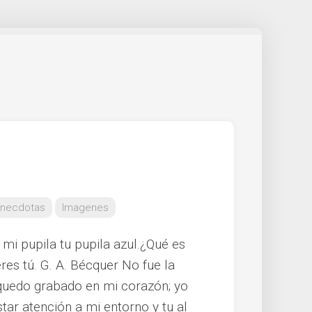
necdotas
Imagenes
mi pupila tu pupila azul.¿Qué es
es tú. G. A. Bécquer No fue la
quedo grabado en mi corazón; yo
tar atención a mi entorno y tu al