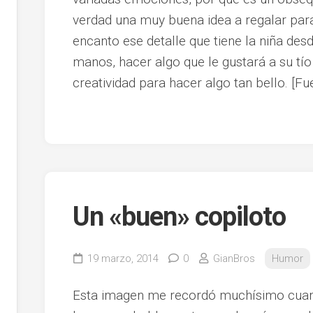
verdad una muy buena idea a regalar par
encanto ese detalle que tiene la niña des
manos, hacer algo que le gustará a su tío y
creatividad para hacer algo tan bello. [Fu
Un «buen» copiloto
19 marzo, 2014
0
GianBros
Humor
Esta imagen me recordó muchísimo cua