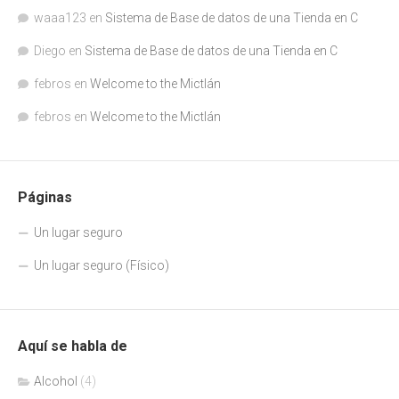
waaa123
en
Sistema de Base de datos de una Tienda en C
Diego
en
Sistema de Base de datos de una Tienda en C
febros
en
Welcome to the Mictlán
febros
en
Welcome to the Mictlán
Páginas
Un lugar seguro
Un lugar seguro (Físico)
Aquí se habla de
Alcohol
(4)