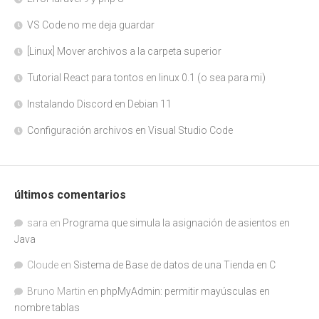
VS Code no me deja guardar
[Linux] Mover archivos a la carpeta superior
Tutorial React para tontos en linux 0.1 (o sea para mi)
Instalando Discord en Debian 11
Configuración archivos en Visual Studio Code
últimos comentarios
sara
en
Programa que simula la asignación de asientos en
Java
Cloude
en
Sistema de Base de datos de una Tienda en C
Bruno Martin
en
phpMyAdmin: permitir mayúsculas en
nombre tablas