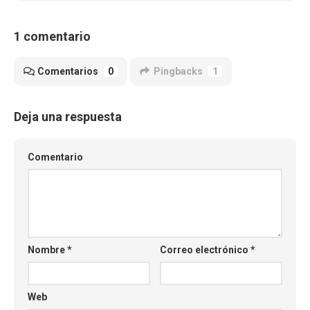
1 comentario
Comentarios
0
Pingbacks
1
Deja una respuesta
Comentario
Nombre
*
Correo electrónico
*
Web