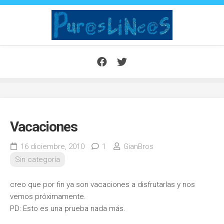
Saltar
al
contenido
Vacaciones
16 diciembre, 2010
1
GianBros
Sin categoría
creo que por fin ya son vacaciones a disfrutarlas y nos
vemos próximamente.
PD: Esto es una prueba nada más.