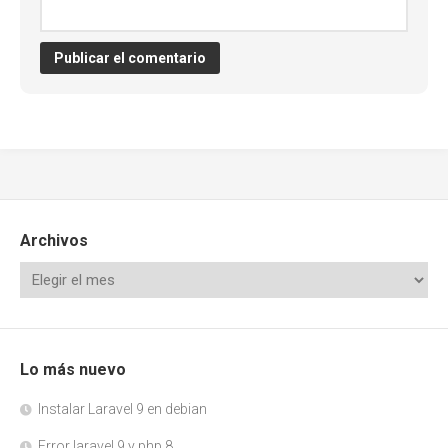
Archivos
Lo más nuevo
Instalar Laravel 9 en debian
Error laravel 9 y php 8