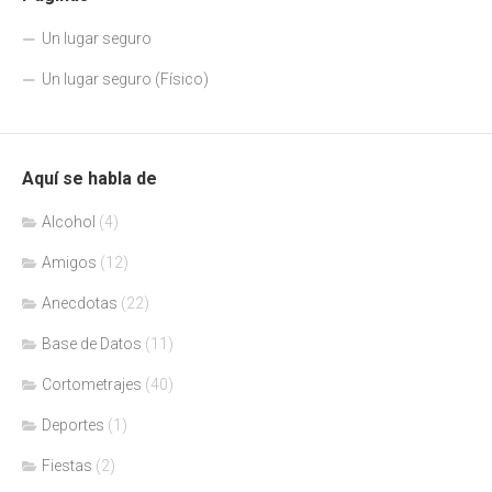
Un lugar seguro
Un lugar seguro (Físico)
Aquí se habla de
Alcohol
(4)
Amigos
(12)
Anecdotas
(22)
Base de Datos
(11)
Cortometrajes
(40)
Deportes
(1)
Fiestas
(2)