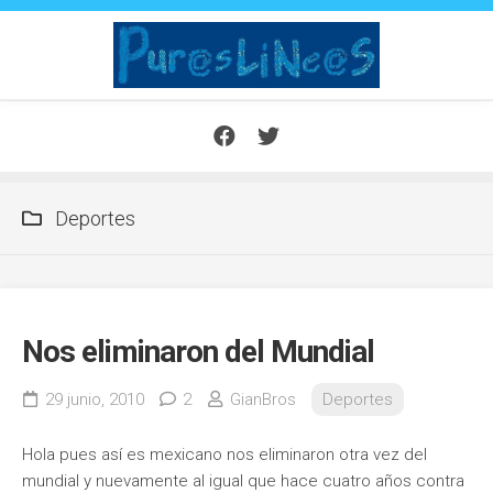
Saltar
al
contenido
Deportes
Nos eliminaron del Mundial
29 junio, 2010
2
GianBros
Deportes
Hola pues así es mexicano nos eliminaron otra vez del
mundial y nuevamente al igual que hace cuatro años contra