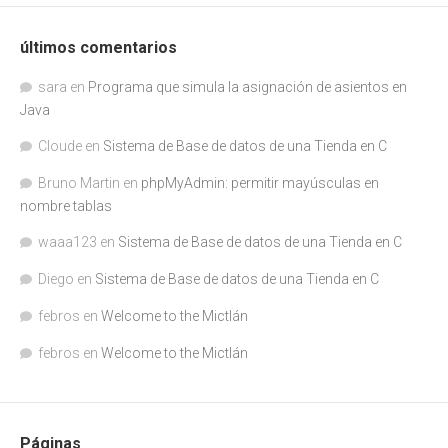
últimos comentarios
sara
en
Programa que simula la asignación de asientos en
Java
Cloude
en
Sistema de Base de datos de una Tienda en C
Bruno Martin
en
phpMyAdmin: permitir mayúsculas en
nombre tablas
waaa123
en
Sistema de Base de datos de una Tienda en C
Diego
en
Sistema de Base de datos de una Tienda en C
febros
en
Welcome to the Mictlán
febros
en
Welcome to the Mictlán
Páginas