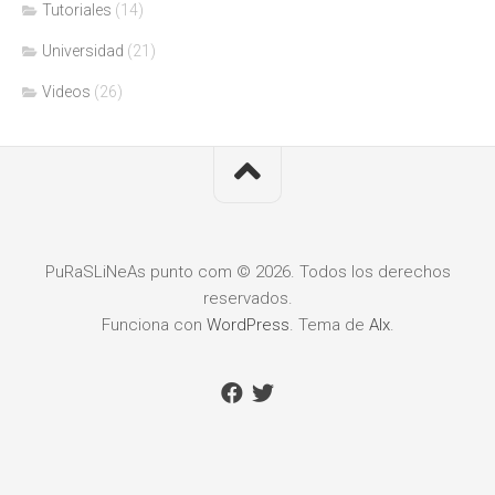
Tutoriales
(14)
Universidad
(21)
Videos
(26)
PuRaSLiNeAs punto com © 2026. Todos los derechos
reservados.
Funciona con
WordPress
. Tema de
Alx
.